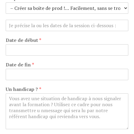
Date de début
*
Date de fin
*
Un handicap ?
*