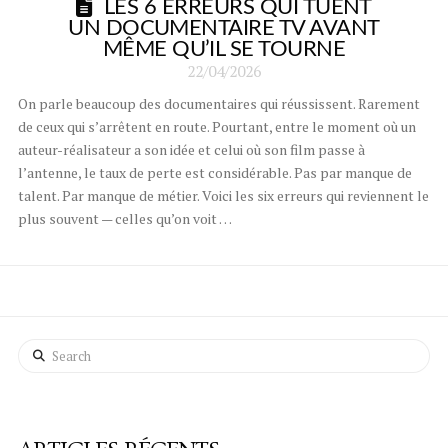
LES 6 ERREURS QUI TUENT
UN DOCUMENTAIRE TV AVANT
MÊME QU’IL SE TOURNE
22/04/2026
On parle beaucoup des documentaires qui réussissent. Rarement
de ceux qui s’arrêtent en route. Pourtant, entre le moment où un
auteur-réalisateur a son idée et celui où son film passe à
l’antenne, le taux de perte est considérable. Pas par manque de
talent. Par manque de métier. Voici les six erreurs qui reviennent le
plus souvent — celles qu’on voit …
Search