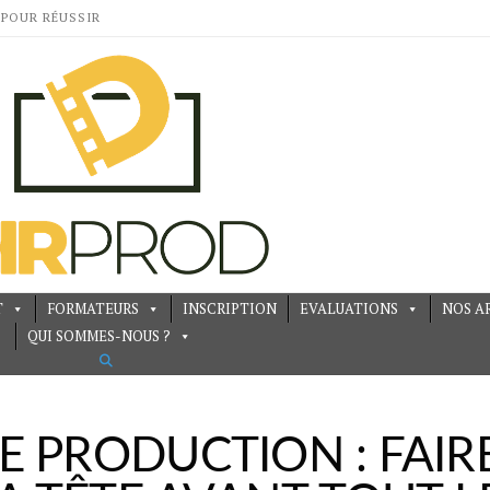
 POUR RÉUSSIR
T
FORMATEURS
INSCRIPTION
EVALUATIONS
NOS A
QUI SOMMES-NOUS ?
N : FAIRE LE FILM DANS SA TÊTE AVANT TOUT LE MONDE
 PRODUCTION : FAIRE