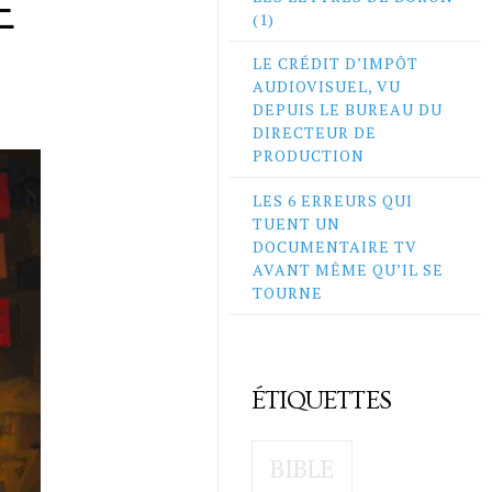
E
(1)
LE CRÉDIT D’IMPÔT
AUDIOVISUEL, VU
DEPUIS LE BUREAU DU
DIRECTEUR DE
PRODUCTION
LES 6 ERREURS QUI
TUENT UN
DOCUMENTAIRE TV
AVANT MÊME QU’IL SE
TOURNE
ÉTIQUETTES
BIBLE