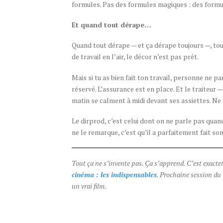
formules. Pas des formules magiques : des formu
Et quand tout dérape…
Quand tout dérape — et ça dérape toujours —, tou
de travail en l’air, le décor n’est pas prêt.
Mais si tu as bien fait ton travail, personne ne p
réservé. L’assurance est en place. Et le traiteur 
matin se calment à midi devant ses assiettes. Ne
Le dirprod, c’est celui dont on ne parle pas quan
ne le remarque, c’est qu’il a parfaitement fait son
Tout ça ne s’invente pas. Ça s’apprend. C’est exac
cinéma : les indispensables
. Prochaine session du
un vrai film.