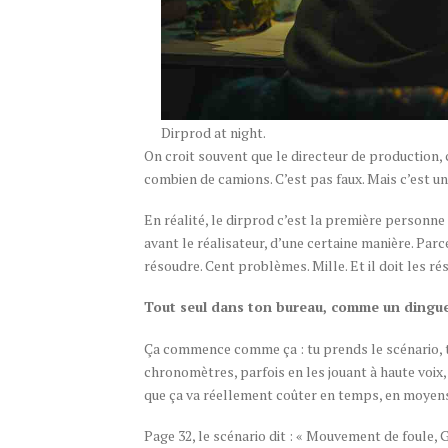
Dirprod at night.
On croit souvent que le directeur de production, c
combien de camions. C’est pas faux. Mais c’est un
En réalité, le dirprod c’est la première personne 
avant le réalisateur, d’une certaine manière. Parce
résoudre. Cent problèmes. Mille. Et il doit les r
Tout seul dans ton bureau, comme un dingu
Ça commence comme ça : tu prends le scénario, tu 
chronomètres, parfois en les jouant à haute voix,
que ça va réellement coûter en temps, en moyens, 
Page 32, le scénario dit : « Mouvement de foule, Ga