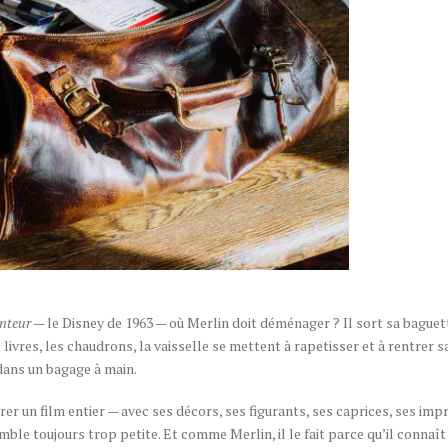
anteur
— le Disney de 1963 — où Merlin doit déménager ? Il sort sa baguet
livres, les chaudrons, la vaisselle se mettent à rapetisser et à rentrer
 dans un bagage à main.
rer un film entier — avec ses décors, ses figurants, ses caprices, ses imp
ble toujours trop petite. Et comme Merlin, il le fait parce qu’il connaît