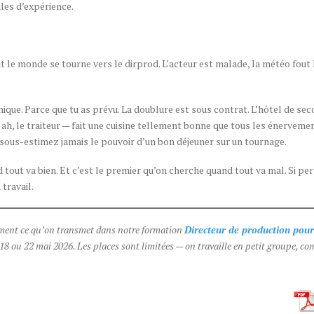
les d’expérience.
t le monde se tourne vers le dirprod. L’acteur est malade, la météo fout 
anique. Parce que tu as prévu. La doublure est sous contrat. L’hôtel de sec
— ah, le traiteur — fait une cuisine tellement bonne que tous les énerveme
 sous-estimez jamais le pouvoir d’un bon déjeuner sur un tournage.
d tout va bien. Et c’est le premier qu’on cherche quand tout va mal. Si p
 travail.
tement ce qu’on transmet dans notre formation
Directeur de production pour
 18 ou 22 mai 2026. Les places sont limitées — on travaille en petit groupe, c