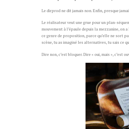
Le dirprod ne dit jamais non. Enfin, presque jamais.
Le réalisateur veut une grue pour un plan-séquence
mouvement à l’épaule depuis la mezzanine, on a l
ce genre de proposition, parce qu’elle ne sort pas 
scène, tu as imaginé les alternatives, tu sais ce qui
Dire non, c’est bloquer. Dire « oui, mais », c’est 