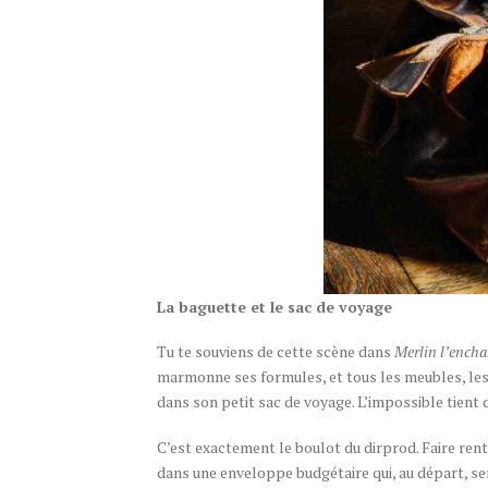
La baguette et le sac de voyage
Tu te souviens de cette scène dans
Merlin l’ench
marmonne ses formules, et tous les meubles, les 
dans son petit sac de voyage. L’impossible tient
C’est exactement le boulot du dirprod. Faire rent
dans une enveloppe budgétaire qui, au départ, sem