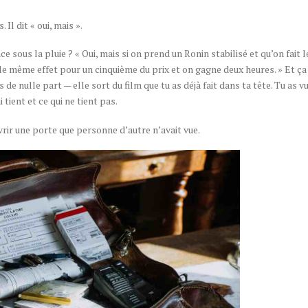
 Il dit « oui, mais ».
 sous la pluie ? « Oui, mais si on prend un Ronin stabilisé et qu’on fait l
e même effet pour un cinquième du prix et on gagne deux heures. » Et ç
de nulle part — elle sort du film que tu as déjà fait dans ta tête. Tu as vu
 tient et ce qui ne tient pas.
ouvrir une porte que personne d’autre n’avait vue.