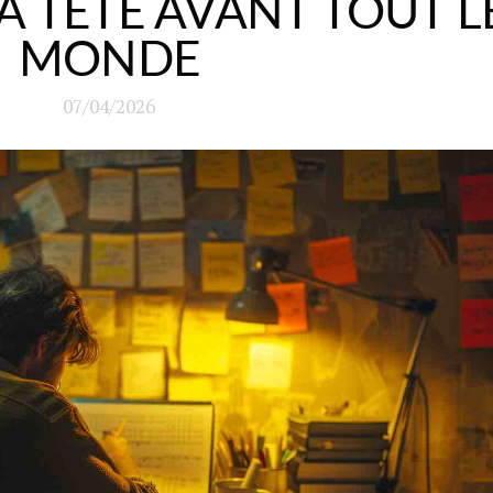
A TÊTE AVANT TOUT L
MONDE
07/04/2026