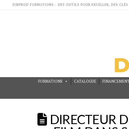
DIRPROD FORMATIONS - DES OUTILS POUR EXCELLER, DES CLÉS
FORMATIONS
CATALOGUE
FINANCEMEN
HOME
TOUS NOS ARTICLES SONT ICI
DIRECTEUR DE PRODUCTIO
DIRECTEUR DE