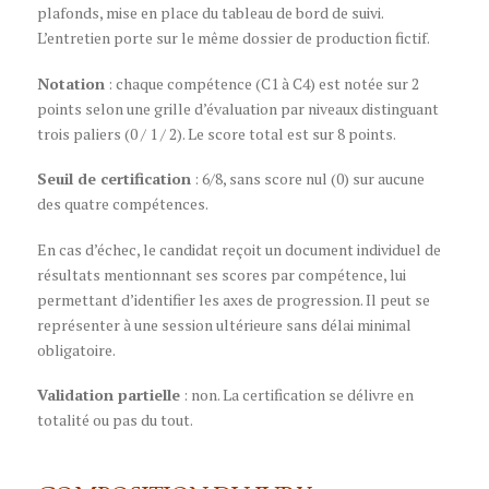
plafonds, mise en place du tableau de bord de suivi.
L’entretien porte sur le même dossier de production fictif.
Notation
: chaque compétence (C1 à C4) est notée sur 2
points selon une grille d’évaluation par niveaux distinguant
trois paliers (0 / 1 / 2). Le score total est sur 8 points.
Seuil de certification
: 6/8, sans score nul (0) sur aucune
des quatre compétences.
En cas d’échec, le candidat reçoit un document individuel de
résultats mentionnant ses scores par compétence, lui
permettant d’identifier les axes de progression. Il peut se
représenter à une session ultérieure sans délai minimal
obligatoire.
Validation partielle
: non. La certification se délivre en
totalité ou pas du tout.