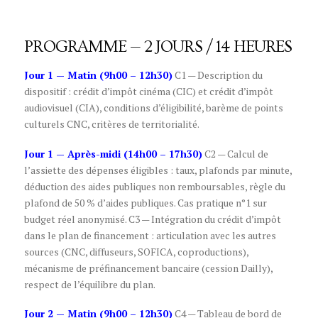
PROGRAMME — 2 JOURS / 14 HEURES
Jour 1 — Matin (9h00 – 12h30)
C1 — Description du
dispositif : crédit d’impôt cinéma (CIC) et crédit d’impôt
audiovisuel (CIA), conditions d’éligibilité, barème de points
culturels CNC, critères de territorialité.
Jour 1 — Après-midi (14h00 – 17h30)
C2 — Calcul de
l’assiette des dépenses éligibles : taux, plafonds par minute,
déduction des aides publiques non remboursables, règle du
plafond de 50 % d’aides publiques. Cas pratique n°1 sur
budget réel anonymisé. C3 — Intégration du crédit d’impôt
dans le plan de financement : articulation avec les autres
sources (CNC, diffuseurs, SOFICA, coproductions),
mécanisme de préfinancement bancaire (cession Dailly),
respect de l’équilibre du plan.
Jour 2 — Matin (9h00 – 12h30)
C4 — Tableau de bord de