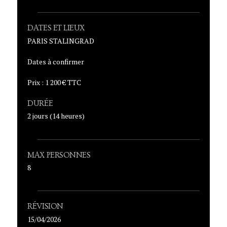
DATES ET LIEUX
PARIS STALINGRAD
Dates à confirmer
Prix : 1 200 € TTC
DURÉE
2 jours (14 heures)
MAX PERSONNES
8
RÉVISION
15/04/2026