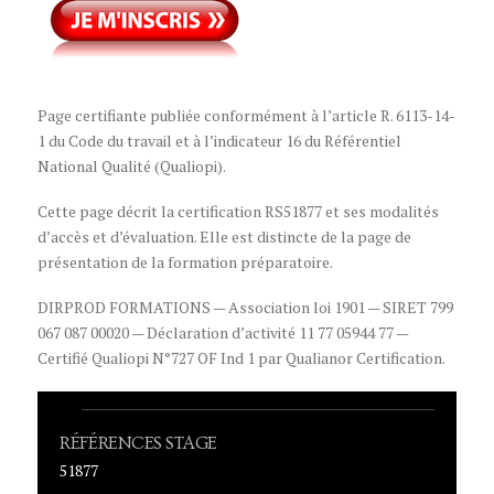
Page certifiante publiée conformément à l’article R. 6113-14-
1 du Code du travail et à l’indicateur 16 du Référentiel
National Qualité (Qualiopi).
Cette page décrit la certification RS51877 et ses modalités
d’accès et d’évaluation. Elle est distincte de la page de
présentation de la formation préparatoire.
DIRPROD FORMATIONS — Association loi 1901 — SIRET 799
067 087 00020 — Déclaration d’activité 11 77 05944 77 —
Certifié Qualiopi N°727 OF Ind 1 par Qualianor Certification.
RÉFÉRENCES STAGE
51877